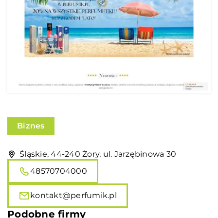
Biznes
Śląskie, 44-240 Żory, ul. Jarzębinowa 30
48570704000
kontakt@perfumik.pl
Podobne firmy