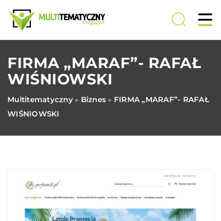
FIRMA „MARAF”- RAFAŁ
WIŚNIOWSKI
Multitematyczny
Biznes
FIRMA „MARAF”- RAFAŁ
»
»
WIŚNIOWSKI