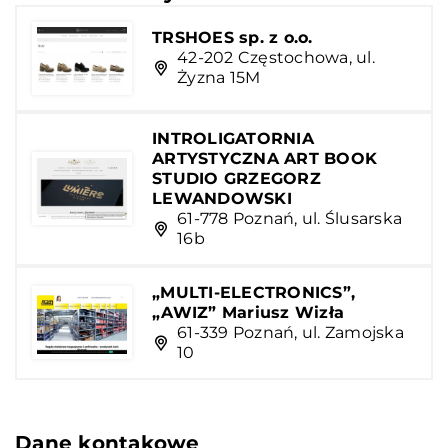
TRSHOES sp. z o.o.
42-202 Częstochowa, ul.
Żyzna 15M
INTROLIGATORNIA
ARTYSTYCZNA ART BOOK
STUDIO GRZEGORZ
LEWANDOWSKI
61-778 Poznań, ul. Ślusarska
16b
„MULTI-ELECTRONICS”,
„AWIZ” Mariusz Wizła
61-339 Poznań, ul. Zamojska
10
Dane kontakowe