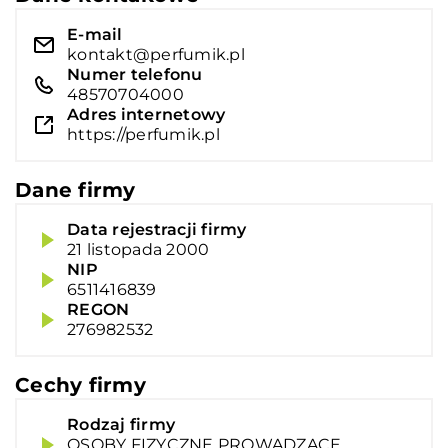
E-mail
kontakt@perfumik.pl
Numer telefonu
48570704000
Adres internetowy
https://perfumik.pl
Dane firmy
Data rejestracji firmy
21 listopada 2000
NIP
6511416839
REGON
276982532
Cechy firmy
Rodzaj firmy
OSOBY FIZYCZNE PROWADZĄCE