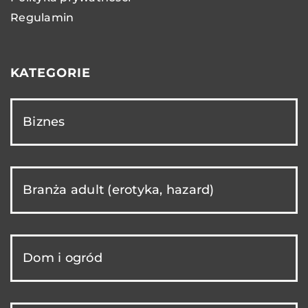
Regulamin
KATEGORIE
Biznes
Branża adult (erotyka, hazard)
Dom i ogród