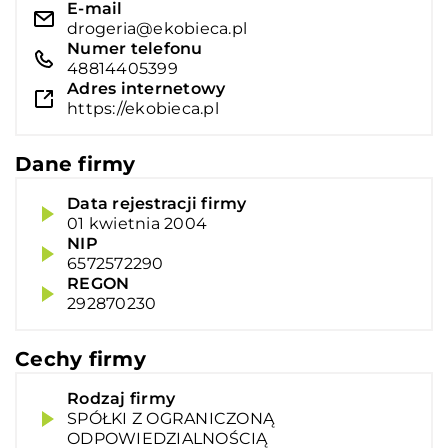
E-mail
drogeria@ekobieca.pl
Numer telefonu
48814405399
Adres internetowy
https://ekobieca.pl
Dane firmy
Data rejestracji firmy
01 kwietnia 2004
NIP
6572572290
REGON
292870230
Cechy firmy
Rodzaj firmy
SPÓŁKI Z OGRANICZONĄ
ODPOWIEDZIALNOŚCIĄ