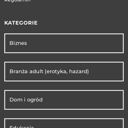
KATEGORIE
Biznes
Branża adult (erotyka, hazard)
Dom i ogród
Edukacja