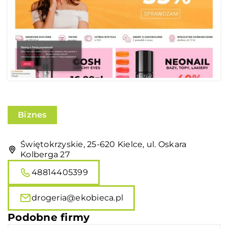
Biznes
Świętokrzyskie, 25-620 Kielce, ul. Oskara
Kolberga 27
48814405399
drogeria@ekobieca.pl
Podobne firmy