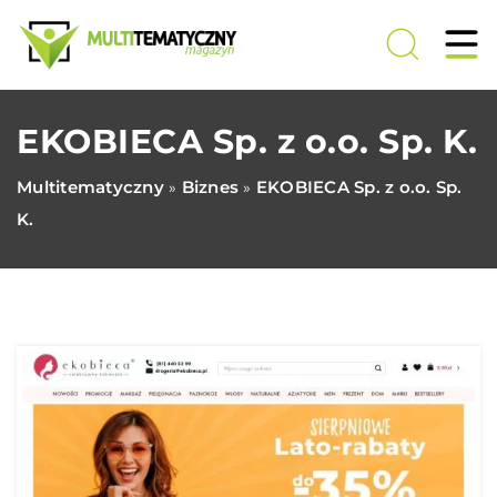
EKOBIECA Sp. z o.o. Sp. K.
Multitematyczny
Biznes
EKOBIECA Sp. z o.o. Sp.
»
»
K.