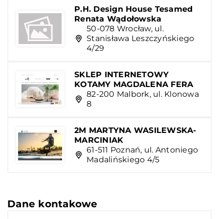
P.H. Design House Tesamed
Renata Wądołowska
50-078 Wrocław, ul.
Stanisława Leszczyńskiego
4/29
SKLEP INTERNETOWY
KOTAMY MAGDALENA FERA
82-200 Malbork, ul. Klonowa
8
2M MARTYNA WASILEWSKA-
MARCINIAK
61-511 Poznań, ul. Antoniego
Madalińskiego 4/5
Dane kontakowe