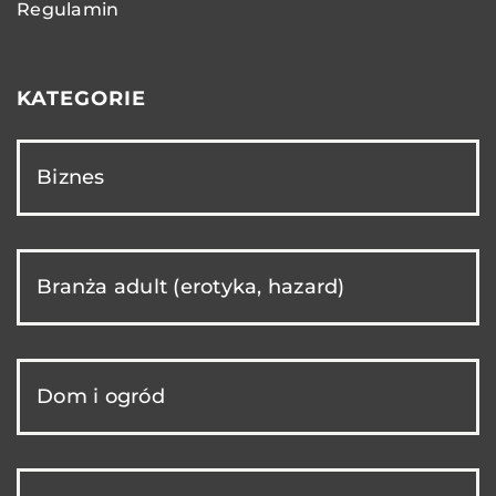
Regulamin
KATEGORIE
Biznes
Branża adult (erotyka, hazard)
Dom i ogród