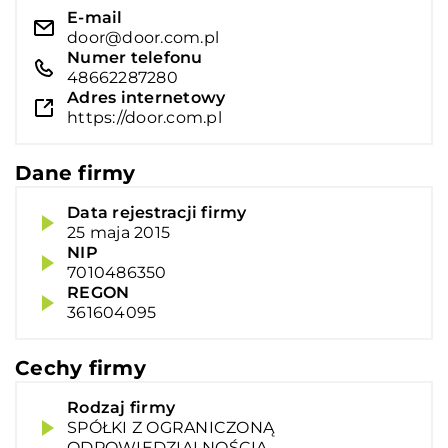
E-mail
door@door.com.pl
Numer telefonu
48662287280
Adres internetowy
https://door.com.pl
Dane firmy
Data rejestracji firmy
25 maja 2015
NIP
7010486350
REGON
361604095
Cechy firmy
Rodzaj firmy
SPÓŁKI Z OGRANICZONĄ
ODPOWIEDZIALNOŚCIĄ