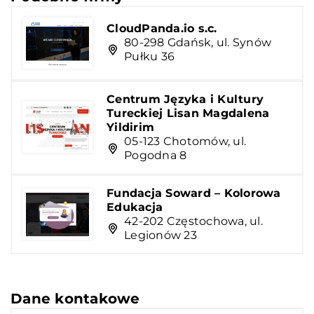
CloudPanda.io s.c.
80-298 Gdańsk, ul. Synów
Pułku 36
Centrum Języka i Kultury
Tureckiej Lisan Magdalena
Yildirim
05-123 Chotomów, ul.
Pogodna 8
Fundacja Soward – Kolorowa
Edukacja
42-202 Częstochowa, ul.
Legionów 23
Dane kontakowe