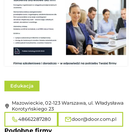
Edukacja
Mazowieckie, 02-123 Warszawa, ul. Władysława
Korotyńskiego 23
48662287280
door@door.com.pl
Podobne firmy