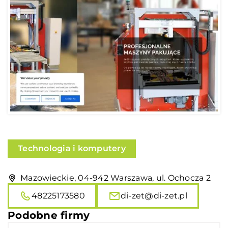
Technologia i komputery
Mazowieckie, 04-942 Warszawa, ul. Ochocza 2
48225173580
di-zet@di-zet.pl
Podobne firmy