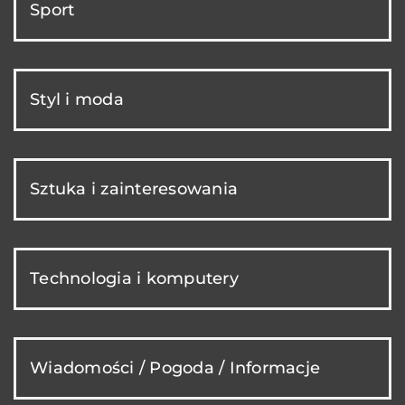
Sport
Styl i moda
Sztuka i zainteresowania
Technologia i komputery
Wiadomości / Pogoda / Informacje