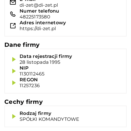
di-zet@di-zet.pl
Numer telefonu
48225173580
Adres internetowy
https://di-zet.pl
Dane firmy
Data rejestracji firmy
28 listopada 1995
NIP
1130112465
REGON
11257236
Cechy firmy
Rodzaj firmy
SPÓŁKI KOMANDYTOWE