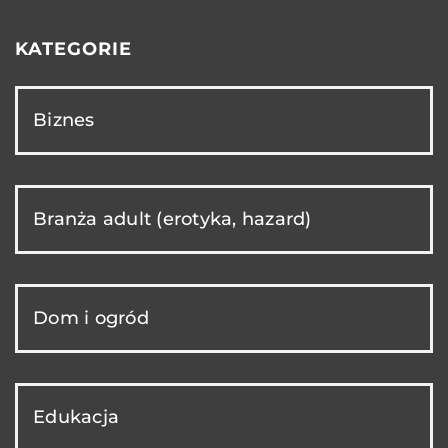
KATEGORIE
Biznes
Branża adult (erotyka, hazard)
Dom i ogród
Edukacja