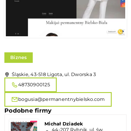
Biznes
Śląskie, 43-518 Ligota, ul. Dworska 3
48730900125
bogusia@permanentnybielsko.com
Podobne firmy
Michał Dziadek
44-207 Rybnik, ul. św.