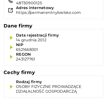
48730900125
Adres internetowy
https://permanentnybielsko.com
Dane firmy
Data rejestracji firmy
14 grudnia 2012
NIP
6521668301
REGON
243127761
Cechy firmy
Rodzaj firmy
OSOBY FIZYCZNE PROWADZĄCE
DZIAŁALNOŚĆ GOSPODARCZĄ