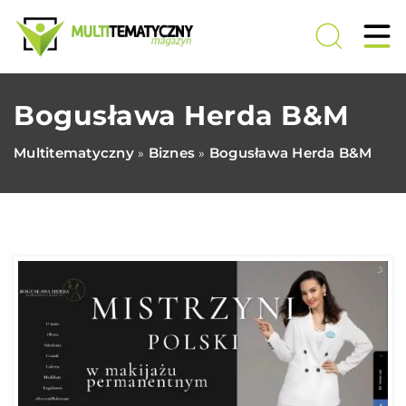
Bogusława Herda B&M
Multitematyczny
Biznes
Bogusława Herda B&M
»
»