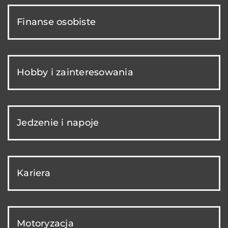
Finanse osobiste
Hobby i zainteresowania
Jedzenie i napoje
Kariera
Motoryzacja