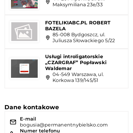
Maksymiliana 23e/33
FOTELIKIABC.PL ROBERT
BAZELA
85-008 Bydgoszcz, ul.
Juliusza Słowackiego 5/22
Usługi introligatorskie
„CZARGRAF” Popławski
Waldemar
04-549 Warszawa, ul.
Korkowa 139/145/51
Dane kontakowe
E-mail
bogusia@permanentnybielsko.com
Numer telefonu