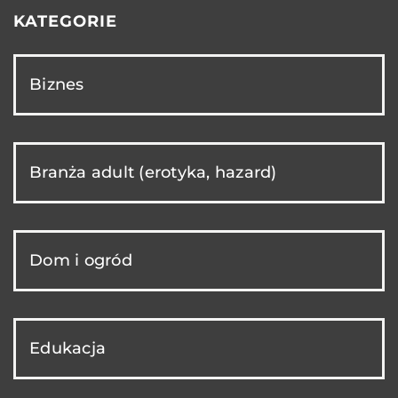
KATEGORIE
Biznes
Branża adult (erotyka, hazard)
Dom i ogród
Edukacja