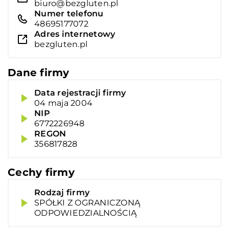
biuro@bezgluten.pl
Numer telefonu
48695177072
Adres internetowy
bezgluten.pl
Dane firmy
Data rejestracji firmy
04 maja 2004
NIP
6772226948
REGON
356817828
Cechy firmy
Rodzaj firmy
SPÓŁKI Z OGRANICZONĄ
ODPOWIEDZIALNOŚCIĄ