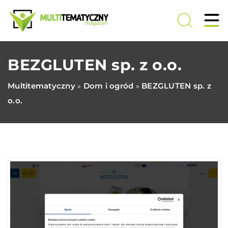
BEZGLUTEN sp. z o.o.
Multitematyczny
Dom i ogród
BEZGLUTEN sp. z
»
»
o.o.