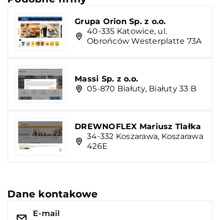
Grupa Orion Sp. z o.o.
40-335 Katowice, ul.
Obrońców Westerplatte 73A
Massi Sp. z o.o.
05-870 Białuty, Białuty 33 B
DREWNOFLEX Mariusz Tlałka
34-332 Koszarawa, Koszarawa
426E
Dane kontakowe
E-mail