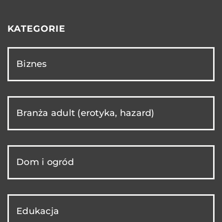
KATEGORIE
Biznes
Branża adult (erotyka, hazard)
Dom i ogród
Edukacja