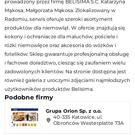
prowadzony przez firmę BELISIMA S.C. Katarzyna
Mąkosa, Małgorzata Mąkosa. Zlokalizowany w
Radomiu, serwis oferuje szeroki asortyment
produktów dla niemowląt. W ofercie znajdują się
kokony i ochraniacze dla maluchów, pościele i
różki niemowlęce oraz akcesoria do wózków i
fotelików. Sklep gwarantuje profesjonalną obsługę
i fachowe doradztwo, ciesząc się zaufaniem wielu
zadowolonych klientów. Na stronie dostępna jest
również galeria z uroczymi zdjęciami najmłodszych
użytkowników produktów Belisima.
Podobne firmy
Grupa Orion Sp. z o.o.
40-335 Katowice, ul.
Obrońców Westerplatte 73A