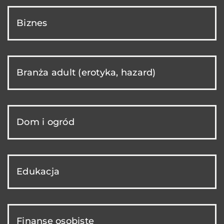
Biznes
Branża adult (erotyka, hazard)
Dom i ogród
Edukacja
Finanse osobiste