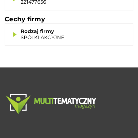
221477656
Cechy firmy
Rodzaj firmy
SPÓŁKI AKCYJNE