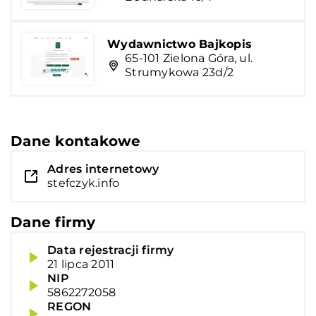
Wydawnictwo Bajkopis
65-101 Zielona Góra, ul.
Strumykowa 23d/2
Dane kontakowe
Adres internetowy
stefczyk.info
Dane firmy
Data rejestracji firmy
21 lipca 2011
NIP
5862272058
REGON