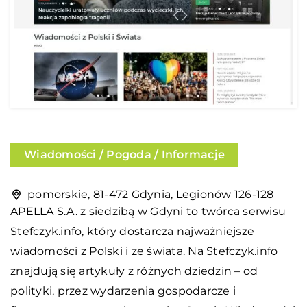
Wiadomości / Pogoda / Informacje
pomorskie, 81-472 Gdynia, Legionów 126-128
APELLA S.A. z siedzibą w Gdyni to twórca serwisu
Stefczyk.info, który dostarcza najważniejsze
wiadomości z Polski i ze świata. Na Stefczyk.info
znajdują się artykuły z różnych dziedzin – od
polityki, przez wydarzenia gospodarcze i