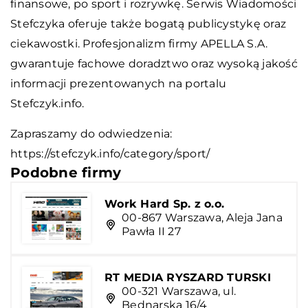
finansowe, po sport i rozrywkę. Serwis Wiadomości
Stefczyka oferuje także bogatą publicystykę oraz
ciekawostki. Profesjonalizm firmy APELLA S.A.
gwarantuje fachowe doradztwo oraz wysoką jakość
informacji prezentowanych na portalu
Stefczyk.info.
Zapraszamy do odwiedzenia:
https://stefczyk.info/category/sport/
Podobne firmy
Work Hard Sp. z o.o.
00-867 Warszawa, Aleja Jana
Pawła II 27
RT MEDIA RYSZARD TURSKI
00-321 Warszawa, ul.
Bednarska 16/4