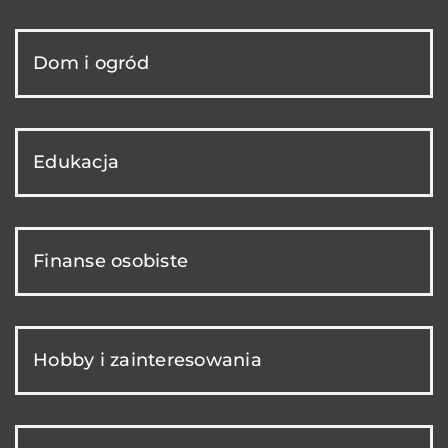
Dom i ogród
Edukacja
Finanse osobiste
Hobby i zainteresowania