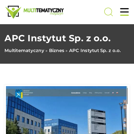
APC Instytut Sp. z o.o.
Multitematyczny
Biznes
APC Instytut Sp. z o.o.
»
»