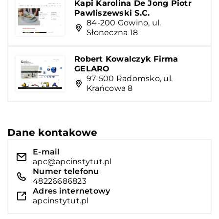
Kapi Karolina De Jong Piotr
Pawliszewski S.C.
84-200 Gowino, ul.
Słoneczna 18
Robert Kowalczyk Firma
GELARO
97-500 Radomsko, ul.
Krańcowa 8
Dane kontakowe
E-mail
apc@apcinstytut.pl
Numer telefonu
48226686823
Adres internetowy
apcinstytut.pl