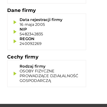
Dane firmy
Data rejestracji firmy
16 maja 2005
NIP
5482342835
REGON
240092269
Cechy firmy
Rodzaj firmy
OSOBY FIZYCZNE
PROWADZĄCE DZIAŁALNOŚĆ
GOSPODARCZĄ