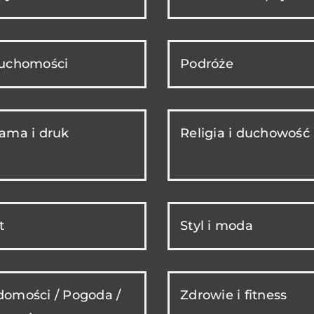
ruchomości
Podróże
ama i druk
Religia i duchowość
t
Styl i moda
omości / Pogoda /
Zdrowie i fitness