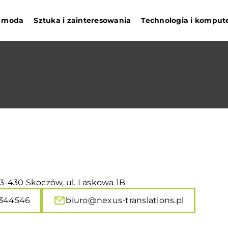
 i moda
Sztuka i zainteresowania
Technologia i komput
43-430 Skoczów, ul. Laskowa 1B
344546
biuro@nexus-translations.pl