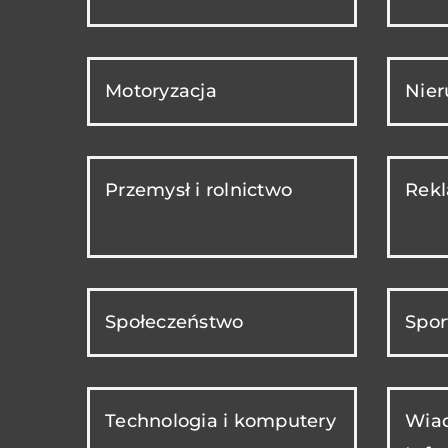
Motoryzacja
Nie
Przemysł i rolnictwo
Rekl
Społeczeństwo
Spor
Technologia i komputery
Wiad