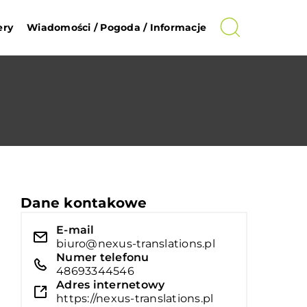
ery
Wiadomości / Pogoda / Informacje
Dane kontakowe
E-mail
biuro@nexus-translations.pl
Numer telefonu
48693344546
Adres internetowy
https://nexus-translations.pl