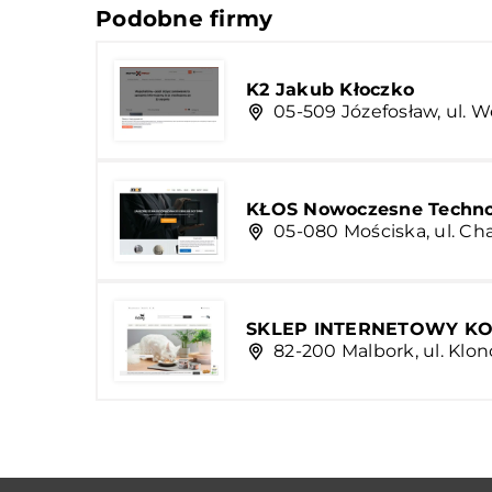
Podobne firmy
K2 Jakub Kłoczko
05-509 Józefosław, ul. W
KŁOS Nowoczesne Technol
05-080 Mościska, ul. Ch
SKLEP INTERNETOWY K
82-200 Malbork, ul. Klo