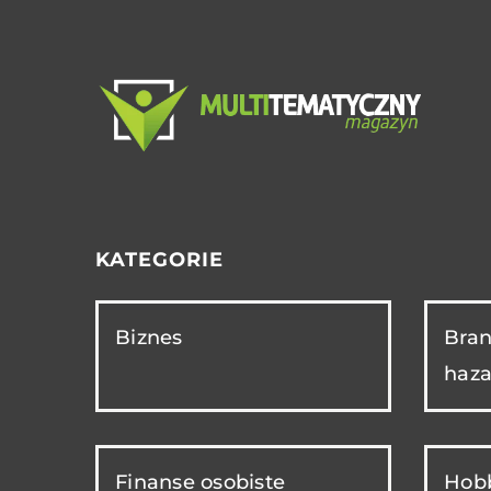
KATEGORIE
Biznes
Bran
haza
Finanse osobiste
Hobb