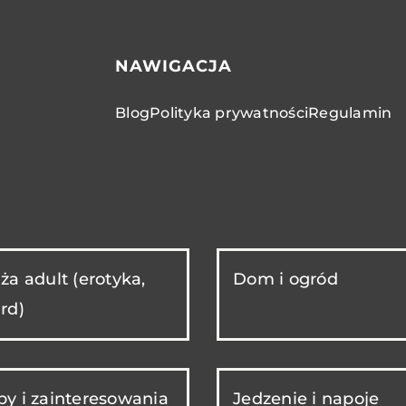
NAWIGACJA
Blog
Polityka prywatności
Regulamin
ża adult (erotyka,
Dom i ogród
rd)
y i zainteresowania
Jedzenie i napoje