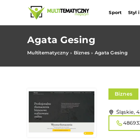
Sport
Styl
Agata Gesing
Multitematyczny
Biznes
Agata Gesing
»
»
Biznes
Śląskie, 
48693