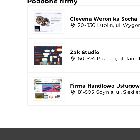
Podobne firmy
Clevena Weronika Socha
20-830 Lublin, ul. Wygo
Żak Studio
60-574 Poznań, ul. Jan
Firma Handlowo Usługow
81-505 Gdynia, ul. Siedle