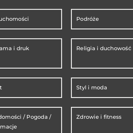
ruchomości
Podróże
ama i druk
Religia i duchowość
t
Styl i moda
omości / Pogoda /
Zdrowie i fitness
rmacje