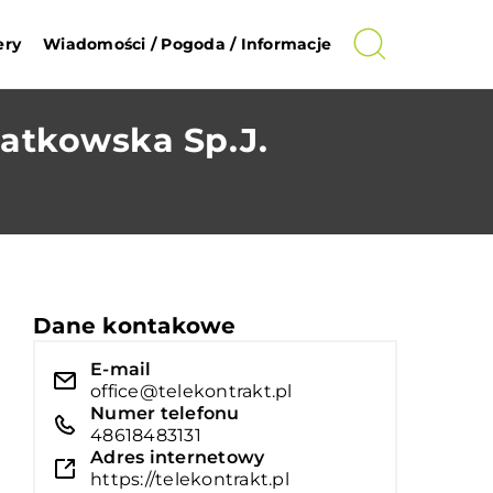
ery
Wiadomości / Pogoda / Informacje
atkowska Sp.J.
Dane kontakowe
E-mail
office@telekontrakt.pl
Numer telefonu
48618483131
Adres internetowy
https://telekontrakt.pl