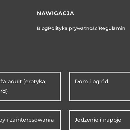
NAWIGACJA
Blog
Polityka prywatności
Regulamin
ża adult (erotyka,
Dom i ogród
rd)
y i zainteresowania
Jedzenie i napoje