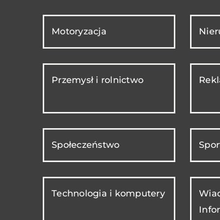
Motoryzacja
Nie
Przemysł i rolnictwo
Rekl
Społeczeństwo
Spor
Technologia i komputery
Wiad
Info