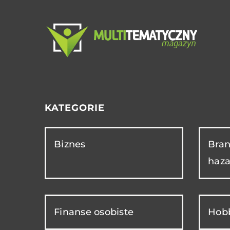
KATEGORIE
Biznes
Bran
haza
Finanse osobiste
Hobb