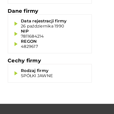
Dane firmy
Data rejestracji firmy
26 października 1990
NIP
7811684214
REGON
4829617
Cechy firmy
Rodzaj firmy
SPÓŁKI JAWNE