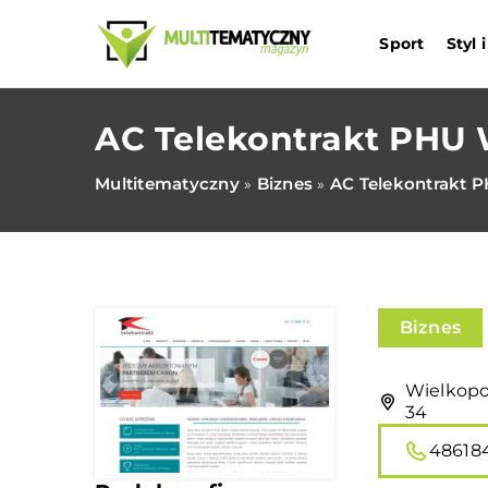
Sport
Styl
AC Telekontrakt PHU 
Multitematyczny
Biznes
AC Telekontrakt 
»
»
Biznes
Wielkopo
34
48618