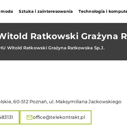
 i moda
Sztuka i zainteresowania
Technologia i komput
Witold Ratkowski Grażyna R
PHU Witold Ratkowski Grażyna Ratkowska Sp.J.
lskie, 60-512 Poznań, ul. Maksymiliana Jackowskiego
483131
office@telekontrakt.pl